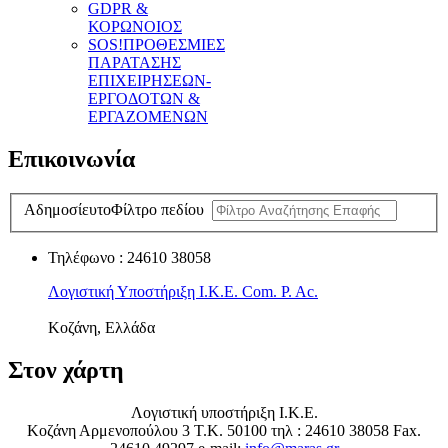
GDPR &
ΚΟΡΩΝΟΙΟΣ
SOS!ΠΡΟΘΕΣΜΙΕΣ
ΠΑΡΑΤΑΣΗΣ
ΕΠΙΧΕΙΡΗΣΕΩΝ-
ΕΡΓΟΔΟΤΩΝ &
ΕΡΓΑΖΟΜΕΝΩΝ
Επικοινωνία
Αδημοσίευτο
Φίλτρο πεδίου
Τηλέφωνο : 24610 38058
Λογιστική Υποστήριξη Ι.Κ.Ε. Com. P. Ac.
Κοζάνη, Ελλάδα
Στον χάρτη
Λογιστική υποστήριξη Ι.Κ.Ε.
Κοζάνη Αρμενοπούλου 3 Τ.Κ. 50100 τηλ : 24610 38058 Fax.