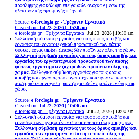
πρόσληψης για κάλυψη επειγουσών αναγκών μέσω της
ηλεκτρονικής εφαρμογής «Ergani».
Source:
e-forologia.gr - Τρέχοντα Εργατικά
Created on:
Jul 23, 2026 | 10:30 am
e-forologia.gr - Τρέχοντα Εργατικά
|
Jul 23, 2026 | 10:30 am
Συλλογική σύμβαση εργασίας για τους όρους αμοιβής και
εργασίας του εργατοτεχνικού προσωπικού των πάσης
φύσεως εργαστηρίων ζαχαρωδών προϊόντων όλης της χώρας.
Συλλογική σύμβαση εργασίας για τους όρους αμοιβής και
εργασίας του εργατοτεχνικού προσωπικού των πάσης
φύσεως εργαστηρίων ζαχαρωδών προϊόντων όλης της
χώρας.
Συλλογική σύμβαση εργασίας για τους όρους
αμοιβής και εργασίας του εργατοτεχνικού προσωπικού των
πάσης φύσεως εργαστηρίων ζαχαρωδών προϊόντων όλης της
χώρας.
Source:
e-forologia.gr - Τρέχοντα Εργατικά
Created on:
Jul 22, 2026 | 10:00 am
e-forologia.gr - Τρέχοντα Εργατικά
|
Jul 22, 2026 | 10:00 am
Συλλογική σύμβαση εργασίας για τους όρους αμοιβής και
εργασίας των εργαζομένων στα αρτοποιεία όλης της χώρας.
Συλλογική σύμβαση εργασίας για τους όρους αμοιβής και
εργασίας των εργαζομένων στα αρτοποιεία όλης της