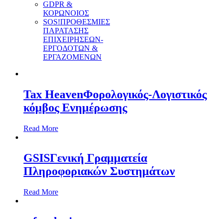
GDPR &
ΚΟΡΩΝΟΙΟΣ
SOS!ΠΡΟΘΕΣΜΙΕΣ
ΠΑΡΑΤΑΣΗΣ
ΕΠΙΧΕΙΡΗΣΕΩΝ-
ΕΡΓΟΔΟΤΩΝ &
ΕΡΓΑΖΟΜΕΝΩΝ
Tax Heaven
Φορολογικός-Λογιστικός
κόμβος Ενημέρωσης
Read More
GSIS
Γενική Γραμματεία
Πληροφοριακών Συστημάτων
Read More