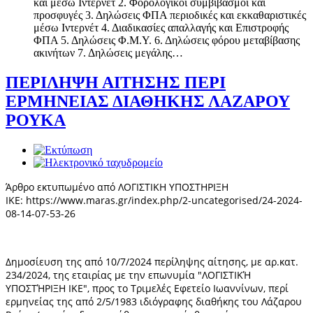
και μέσω Ιντερνέτ 2. Φορολογικοί συμβιβασμοί και
προσφυγές 3. Δηλώσεις ΦΠΑ περιοδικές και εκκαθαριστικές
μέσω Ιντερνέτ 4. Διαδικασίες απαλλαγής και Επιστροφής
ΦΠΑ 5. Δηλώσεις Φ.Μ.Υ. 6. Δηλώσεις φόρου μεταβίβασης
ακινήτων 7. Δηλώσεις μεγάλης
…
ΠΕΡΙΛΗΨΗ ΑΙΤΗΣΗΣ ΠΕΡΙ
ΕΡΜΗΝΕΙΑΣ ΔΙΑΘΗΚΗΣ ΛΑΖΑΡΟΥ
ΡΟΥΚΑ
Άρθρο εκτυπωμένο από ΛΟΓΙΣΤΙΚΗ ΥΠΟΣΤΗΡΙΞΗ
ΙΚΕ: https://www.maras.gr/index.php/2-uncategorised/24-2024-
08-14-07-53-26
Δημοσίευση της από 10/7/2024 περίληψης αίτησης, με αρ.κατ.
234/2024, της εταιρίας με την επωνυμία "ΛΟΓΙΣΤΙΚΉ
ΥΠΟΣΤΉΡΙΞΗ ΙΚΕ", προς το Τριμελές Εφετείο Ιωαννίνων, περί
ερμηνείας της από 2/5/1983 ιδιόγραφης διαθήκης του Λάζαρου