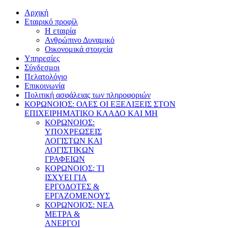
Αρχική
Εταιρικό προφίλ
Η εταιρία
Ανθρώπινο Δυναμικό
Οικονομικά στοιχεία
Υπηρεσίες
Σύνδεσμοι
Πελατολόγιο
Επικοινωνία
Πολιτική ασφάλειας των πληροφοριών
ΚΟΡΩΝΟΙΟΣ: ΟΛΕΣ ΟΙ ΕΞΕΛΙΞΕΙΣ ΣΤΟΝ
ΕΠΙΧΕΙΡΗΜΑΤΙΚΟ ΚΛΑΔΟ ΚΑΙ ΜΗ
ΚΟΡΩΝΟΙΟΣ:
ΥΠΟΧΡΕΩΣΕΙΣ
ΛΟΓΙΣΤΩΝ ΚΑΙ
ΛΟΓΙΣΤΙΚΩΝ
ΓΡΑΦΕΙΩΝ
ΚΟΡΩΝΟΙΟΣ: ΤΙ
ΙΣΧΥΕΙ ΓΙΑ
ΕΡΓΟΔΟΤΕΣ &
ΕΡΓΑΖΟΜΕΝΟΥΣ
ΚΟΡΩΝΟΙΟΣ: ΝΕΑ
ΜΕΤΡΑ &
ΑΝΕΡΓΟΙ