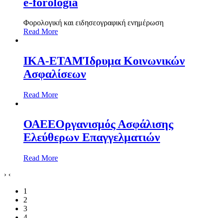
e-forologia
Φορολογική και ειδησεογραφική ενημέρωση
Read More
IKA-ETAM
Ίδρυμα Κοινωνικών
Ασφαλίσεων
Read More
ΟΑΕΕ
Οργανισμός Ασφάλισης
Ελεύθερων Επαγγελματιών
Read More
›
‹
1
2
3
4